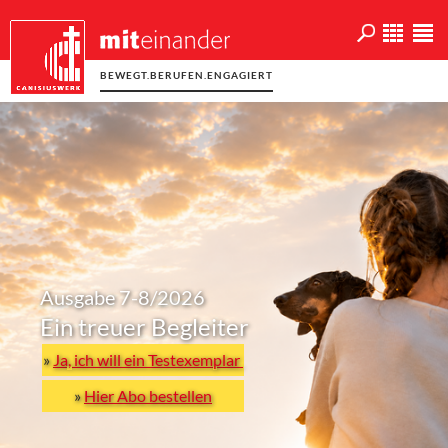
BEWEGT.BERUFEN.ENGAGIERT
Ausgabe 7-8/2026
Ein treuer Begleiter
»
Ja, ich will ein Testexemplar
»
Hier Abo bestellen