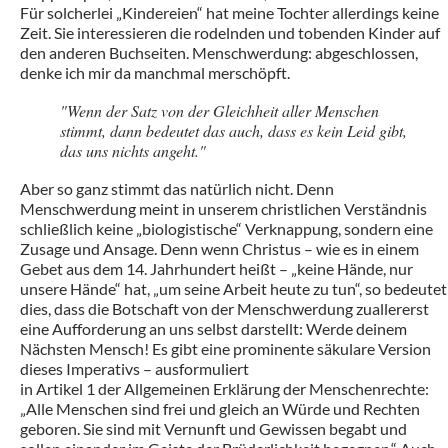
Für solcherlei „Kindereien“ hat meine Tochter allerdings keine
Zeit. Sie interessieren die rodelnden und tobenden Kinder auf
den anderen Buchseiten. Menschwerdung: abgeschlossen,
denke ich mir da manchmal merschöpft.
"Wenn der Satz von der Gleichheit aller Menschen
stimmt, dann bedeutet das auch, dass es kein Leid gibt,
das uns nichts angeht."
Aber so ganz stimmt das natürlich nicht. Denn
Menschwerdung meint in unserem christlichen Verständnis
schließlich keine „biologistische“ Verknappung, sondern eine
Zusage und Ansage. Denn wenn Christus – wie es in einem
Gebet aus dem 14. Jahrhundert heißt – „keine Hände, nur
unsere Hände“ hat, „um seine Arbeit heute zu tun“, so bedeutet
dies, dass die Botschaft von der Menschwerdung zuallererst
eine Aufforderung an uns selbst darstellt: Werde deinem
Nächsten Mensch! Es gibt eine prominente säkulare Version
dieses Imperativs – ausformuliert
in Artikel 1 der Allgemeinen Erklärung der Menschenrechte:
„Alle Menschen sind frei und gleich an Würde und Rechten
geboren. Sie sind mit Vernunft und Gewissen begabt und