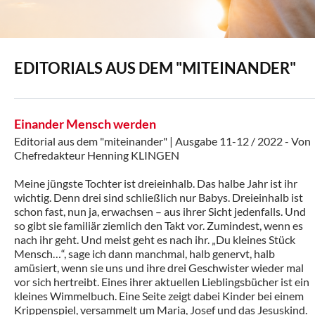
EDITORIALS AUS DEM "MITEINANDER"
Einander Mensch werden
Editorial aus dem "miteinander" | Ausgabe 11-12 / 2022 - Von
Chefredakteur Henning KLINGEN
Meine jüngste Tochter ist dreieinhalb. Das halbe Jahr ist ihr
wichtig. Denn drei sind schließlich nur Babys. Dreieinhalb ist
schon fast, nun ja, erwachsen – aus ihrer Sicht jedenfalls. Und
so gibt sie familiär ziemlich den Takt vor. Zumindest, wenn es
nach ihr geht. Und meist geht es nach ihr. „Du kleines Stück
Mensch…“, sage ich dann manchmal, halb genervt, halb
amüsiert, wenn sie uns und ihre drei Geschwister wieder mal
vor sich hertreibt. Eines ihrer aktuellen Lieblingsbücher ist ein
kleines Wimmelbuch. Eine Seite zeigt dabei Kinder bei einem
Krippenspiel, versammelt um Maria, Josef und das Jesuskind.