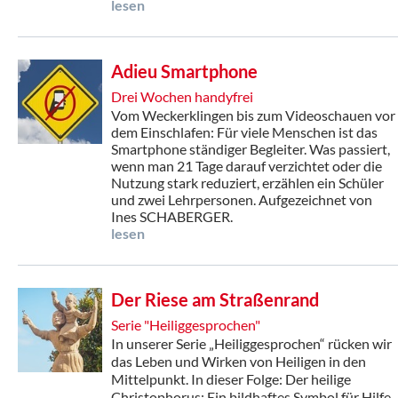
lesen
Adieu Smartphone
Drei Wochen handyfrei
Vom Weckerklingen bis zum Videoschauen vor
dem Einschlafen: Für viele Menschen ist das
Smartphone ständiger Begleiter. Was passiert,
wenn man 21 Tage darauf verzichtet oder die
Nutzung stark reduziert, erzählen ein Schüler
und zwei Lehrpersonen.
Aufgezeichnet von
Ines SCHABERGER.
lesen
Der Riese am Straßenrand
Serie "Heiliggesprochen"
In unserer Serie „Heiliggesprochen“ rücken wir
das Leben und Wirken von Heiligen in den
Mittelpunkt. In dieser Folge: Der heilige
Christophorus: Ein bildhaftes Symbol für Hilfe