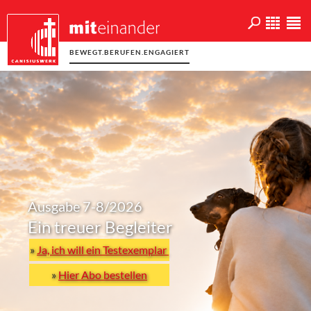
BEWEGT.BERUFEN.ENGAGIERT
Ausgabe 7-8/2026
Ein treuer Begleiter
»
Ja, ich will ein Testexemplar
»
Hier Abo bestellen