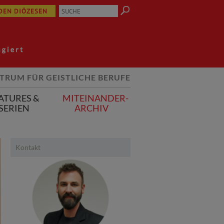
 DEN DIÖZESEN
TRUM FÜR GEISTLICHE BERUFE
ATURES &
MITEINANDER-
SERIEN
ARCHIV
Kontakt