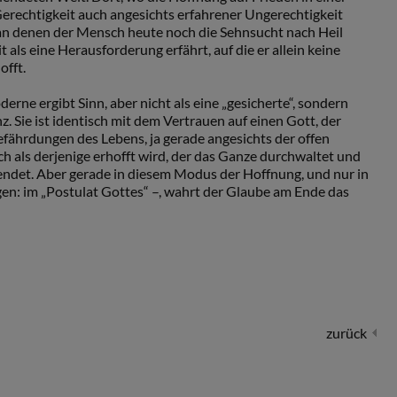
Gerechtigkeit auch angesichts erfahrener Ungerechtigkeit
 an denen der Mensch heute noch die Sehnsucht nach Heil
it als eine Herausforderung erfährt, auf die er allein keine
offt.
erne ergibt Sinn, aber nicht als eine „gesicherte“, sondern
z. Sie ist identisch mit dem Vertrauen auf einen Gott, der
fährdungen des Lebens, ja gerade angesichts der offen
 als derjenige erhofft wird, der das Ganze durchwaltet und
det. Aber gerade in diesem Modus der Hoffnung, und nur in
n: im „Postulat Gottes“ –, wahrt der Glaube am Ende das
zurück