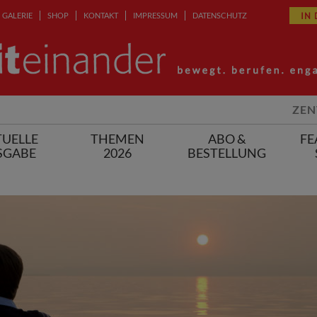
IN
GALERIE
SHOP
KONTAKT
IMPRESSUM
DATENSCHUTZ
ZEN
UELLE
THEMEN
ABO &
FE
SGABE
2026
BESTELLUNG