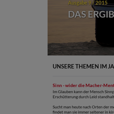
Ausgabe 9 / 2015
DAS ERGIB
UNSERE THEMEN IM JA
Sinn - wider die Macher-Ment
Im Glauben kann der Mensch Sinnpot
Erschütterung durch Leid standhal
Sucht man heute nach Orten der m
findet man sie immer seltener in ki