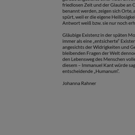
friedlosen Zeit und der Glaube an 
benannt werden, zeigen sich Orte,
spürt, weil er die eigene Heillosigke
Antwort weiß bzw. sie nur noch erh
Gläubige Existenz in der späten Mod
immer als eine „entsicherte“ Existen
angesichts der Widrigkeiten und Ge
bleibenden Fragen der Welt dennoch
den Lebensweg des Menschen vollen
diesem – Immanuel Kant würde sage
entscheidende „Humanum“.
Johanna Rahner