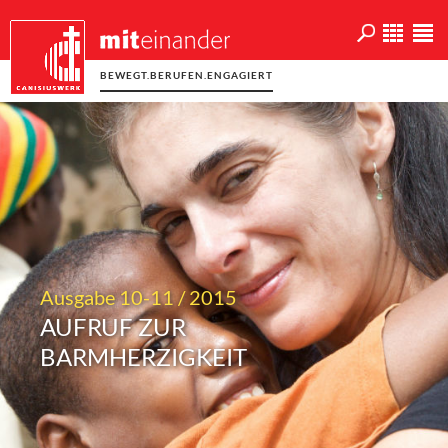
BEWEGT.BERUFEN.ENGAGIERT
Ausgabe 10-11 / 2015
AUFRUF ZUR
BARMHERZIGKEIT