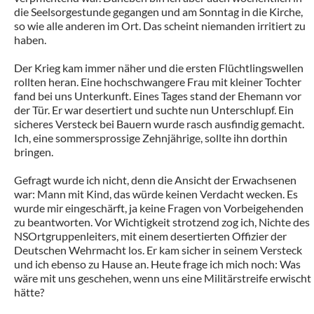
die Seelsorgestunde gegangen und am Sonntag in die Kirche,
so wie alle anderen im Ort. Das scheint niemanden irritiert zu
haben.
Der Krieg kam immer näher und die ersten Flüchtlingswellen
rollten heran. Eine hochschwangere Frau mit kleiner Tochter
fand bei uns Unterkunft. Eines Tages stand der Ehemann vor
der Tür. Er war desertiert und suchte nun Unterschlupf. Ein
sicheres Versteck bei Bauern wurde rasch ausfindig gemacht.
Ich, eine sommersprossige Zehnjährige, sollte ihn dorthin
bringen.
Gefragt wurde ich nicht, denn die Ansicht der Erwachsenen
war: Mann mit Kind, das würde keinen Verdacht wecken. Es
wurde mir eingeschärft, ja keine Fragen von Vorbeigehenden
zu beantworten. Vor Wichtigkeit strotzend zog ich, Nichte des
NSOrtgruppenleiters, mit einem desertierten Offizier der
Deutschen Wehrmacht los. Er kam sicher in seinem Versteck
und ich ebenso zu Hause an. Heute frage ich mich noch: Was
wäre mit uns geschehen, wenn uns eine Militärstreife erwischt
hätte?