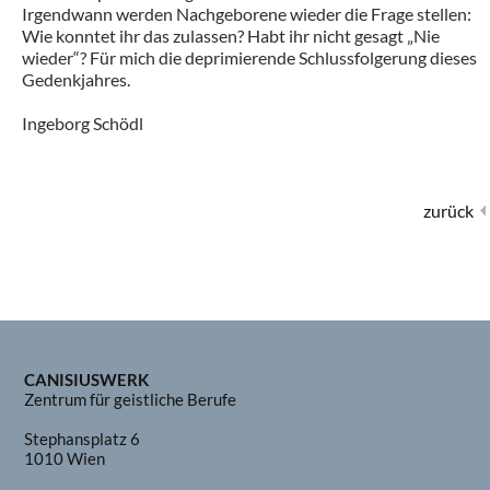
Irgendwann werden Nachgeborene wieder die Frage stellen:
Wie konntet ihr das zulassen? Habt ihr nicht gesagt „Nie
wieder“? Für mich die deprimierende Schlussfolgerung dieses
Gedenkjahres.
Ingeborg Schödl
zurück
CANISIUSWERK
Zentrum für geistliche Berufe
Stephansplatz 6
1010 Wien