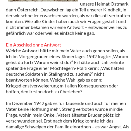
unsere Heimat Ostmark,
dann Österreich. Dazwischen lag ein Teil unserer Kindheit, in
der wir schneller erwachsen wurden, als wir dies oft verkraften
konnten. Wie alle Kinder haben auch wir Fragen gestellt und
nicht immer bekamen wir eine Antwort – entweder weil es zu
gefährlich war oder weil es einfach keine gab.
Ein Abschied ohne Antwort
Welche Antwort hätte mir mein Vater auch geben sollen, als
ich im Morgengrauen eines Jännertages 1942 fragte: „Warum
gehst du fort? Warum weinst du?“ Er hätte auch Jahrzehnte
später die Frage einer Möchtegern-Politikerin: „Was hatten
deutsche Soldaten in Stalingrad zu suchen?“ nicht
beantworten können. Welche Wahl gab es denn:
Kriegsdienstverweigerung mit allen Konsequenzen oder
hoffen, den Irrsinn doch zu überleben?
Im Dezember 1942 gab es für Tausende und auch für meinen
Vater keine Hoffnung mehr. Streng verboten wurde mir die
Frage, wohin mein Onkel, Vaters ältester Bruder, plötzlich
verschwunden sei. Erst nach dem Krieg konnte ich das
damalige Schweigen der Familie einordnen – es war Angst. Als