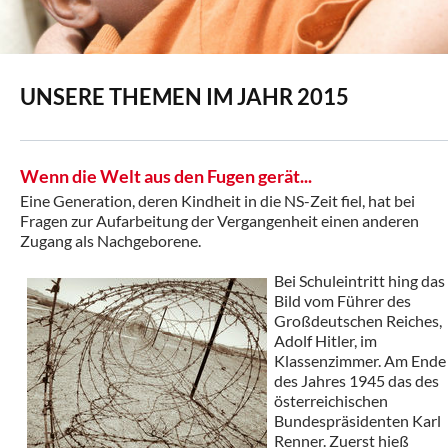
UNSERE THEMEN IM JAHR 2015
Wenn die Welt aus den Fugen gerät...
Eine Generation, deren Kindheit in die NS-Zeit fiel, hat bei
Fragen zur Aufarbeitung der Vergangenheit einen anderen
Zugang als Nachgeborene.
Bei Schuleintritt hing das
Bild vom Führer des
Großdeutschen Reiches,
Adolf Hitler, im
Klassenzimmer. Am Ende
des Jahres 1945 das des
österreichischen
Bundespräsidenten Karl
Renner. Zuerst hieß