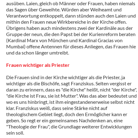
ausüben. Laien, gleich ob Männer oder Frauen, haben niemals
das Sagen über Geweihte. Würden aber Weiheamt und
Verantwortung entkoppelt, dann stünden auch den Laien und
mithin den Frauen neue Wirkbereiche in der Kirche offen.
Übrigens haben auch mindestens zwei der Kardinäle aus der
Gruppe der neun, die den Papst bei der Kurienreform beraten
(Kardinal Marx von München und Kardinal Gracias von
Mumbai) offene Antennen für dieses Anliegen, das Frauen hie
und da schon länger umtreibt.
Frauen wichtiger als Priester
Die Frauen sind in der Kirche wichtiger als die Priester, ja
wichtiger als die Bischöfe, sagt Franziskus. Selten vergisst er
daran zu erinnern, dass es "die Kirche" heißt, nicht "der Kirche",
"die Kirche ist Frau, sie ist Mutter". Was das aber bedeutet und
wo es uns hinbringt, ist ihm eingestandenerweise selbst nicht
klar. Franziskus weiß, dass seine Stärke nicht auf
theologischem Gebiet liegt, doch den Ermöglicher kann er
geben. So regt er ein gemeinsames Nachdenken an, eine
"Theologie der Frau", die Grundlage weiterer Entwicklungen
sein soll.