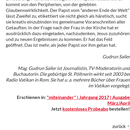
kommt von den Peripherien, von der gelebten
Glaubenswirklichkeit. Der Papst vom "anderen Ende der Welt"
lässt Zweifel zu, etikettiert sie nicht gleich als häretisch, sucht
sie kreativ einzubinden ins gemeinsame Voranschreiten aller
Getauften. In der Frage nach der Frau in der Kirche hat er
ausdrücklich dazu eingeladen, nachzudenken, Jesus zuzuhören
und zu neuen Ergebnissen zu kommen. Er hat das Feld
geöffnet. Das ist mehr, als jeder Papst vor ihm getan hat.
Gudrun Sailer
Mag. Gudrun Sailer ist Journalistin, TV-Moderatorin und
Buchautorin. Die gebürtige St. Pöltnerin wirkt seit 2003 bei
Radio Vatikan in Rom. Sie hat u. a. mehrere Bücher über Frauen
im Vatikan vorgelegt.
Erschienen in:
"miteinander" | Jahrgang 2017 | Ausgabe
März/April
Jetzt
kostenloses Probeabo
bestellen!
zurück