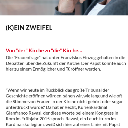
(K)EIN ZWEIFEL
Von "der" Kirche zu "die" Kirche…
Die "Frauenfrage" hat unter Franziskus Einzug gehalten in die
Debatten über die Zukunft der Kirche. Der Papst könnte auch
hier zu einem Ermöglicher und Türöffner werden.
"Wenn wir heute im Rückblick das große Tribunal der
Geschichte eröffnen würden, sähen wir, wie lang und wie oft
die Stimme von Frauen in der Kirche nicht gehört oder sogar
unterdrückt wurde." Da hat er Recht, Kurienkardinal
Gianfranco Ravasi, der diese Worte bei einem Kongress in
Rom im Frühjahr 2015 sprach. Ravasi, ein Leuchtturm im
Kardinalskollegium, weiß sich hier auf einer Linie mit Papst