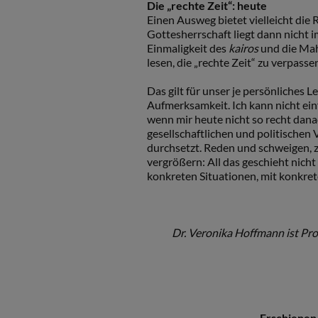
Die „rechte
Zeit
“: heute
Einen Ausweg bietet vielleicht die
Gottesherrschaft liegt dann nicht
Einmaligkeit des
kairos
und die Mah
lesen, die „rechte Zeit“ zu verpasse
Das gilt für unser je persönliches
Aufmerksamkeit. Ich kann nicht ei
wenn mir heute nicht so recht danac
gesellschaftlichen und politischen
durchsetzt. Reden und schweigen, z
vergrößern: All das geschieht nich
konkreten Situationen, mit konkret
Dr. Veronika Hoffmann ist Pro
Erschienen 