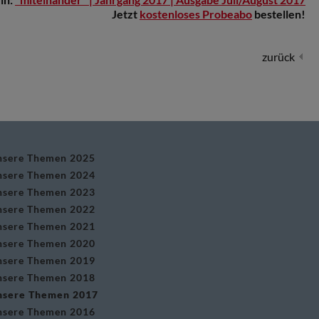
Jetzt
kostenloses Probeabo
bestellen!
zurück
nsere Themen 2025
nsere Themen 2024
nsere Themen 2023
nsere Themen 2022
nsere Themen 2021
nsere Themen 2020
nsere Themen 2019
nsere Themen 2018
nsere Themen 2017
nsere Themen 2016