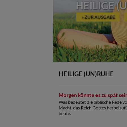
HEILIGE (
» ZUR AUSGABE
HEILIGE (UN)RUHE
Morgen könnte es zu spät sein 
Was bedeutet die biblische Rede vo
Macht, das Reich Gottes herbeizuf
heute
.