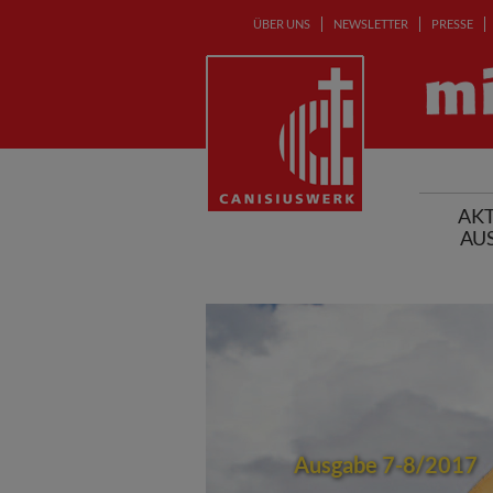
ÜBER UNS
NEWSLETTER
PRESSE
AKT
AU
Ausgabe 7-8/2017