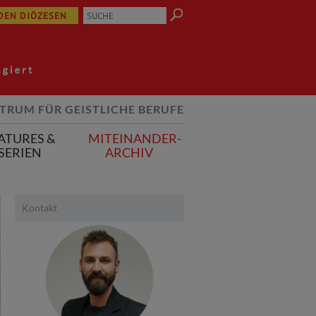
 DEN DIÖZESEN
TRUM FÜR GEISTLICHE BERUFE
ATURES &
MITEINANDER-
SERIEN
ARCHIV
Kontakt