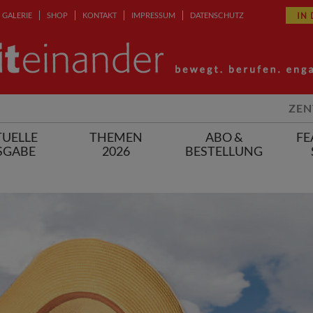
IN
GALERIE
SHOP
KONTAKT
IMPRESSUM
DATENSCHUTZ
ZEN
UELLE
THEMEN
ABO &
FE
SGABE
2026
BESTELLUNG