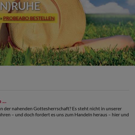
UN)RUHE
»
PROBEABO BESTELLEN
...
n der nahenden Gottesherrschaft? Es steht nicht in unserer
ühren – und doch fordert es uns zum Handeln heraus – hier und