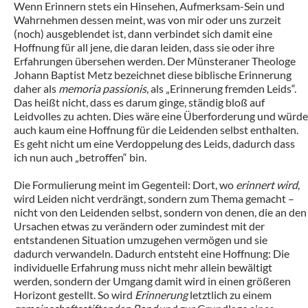
Wenn Erinnern stets ein Hinsehen, Aufmerksam-Sein und
Wahrnehmen dessen meint, was von mir oder uns zurzeit
(noch) ausgeblendet ist, dann verbindet sich damit eine
Hoffnung für all jene, die daran leiden, dass sie oder ihre
Erfahrungen übersehen werden. Der Münsteraner Theologe
Johann Baptist Metz bezeichnet diese biblische Erinnerung
daher als
memoria passionis
, als „Erinnerung fremden Leids“.
Das heißt nicht, dass es darum ginge, ständig bloß auf
Leidvolles zu achten. Dies wäre eine Überforderung und würde
auch kaum eine Hoffnung für die Leidenden selbst enthalten.
Es geht nicht um eine Verdoppelung des Leids, dadurch dass
ich nun auch „betroffen“ bin.
Die Formulierung meint im Gegenteil: Dort, wo
erinnert wird
,
wird Leiden nicht verdrängt, sondern zum Thema gemacht –
nicht von den Leidenden selbst, sondern von denen, die an den
Ursachen etwas zu verändern oder zumindest mit der
entstandenen Situation umzugehen vermögen und sie
dadurch verwandeln. Dadurch entsteht eine Hoffnung: Die
individuelle Erfahrung muss nicht mehr allein bewältigt
werden, sondern der Umgang damit wird in einen größeren
Horizont gestellt. So wird
Erinnerung
letztlich zu einem