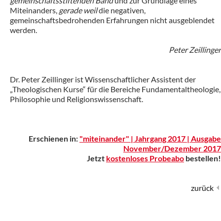
gemeinschaftsstiftenden Band
und zur Grundlage eines
Miteinanders,
gerade weil
die negativen,
gemeinschaftsbedrohenden Erfahrungen nicht ausgeblendet
werden.
Peter Zeillinger
Dr. Peter Zeillinger ist Wissenschaftlicher Assistent der
„Theologischen Kurse“ für die Bereiche Fundamentaltheologie,
Philosophie und Religionswissenschaft.
Erschienen in:
"miteinander" | Jahrgang 2017 | Ausgabe
November/Dezember 2017
Jetzt
kostenloses Probeabo
bestellen!
zurück