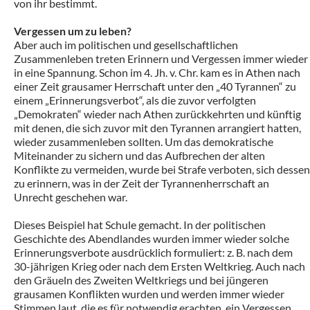
von ihr bestimmt.
Vergessen um zu leben?
Aber auch im politischen und gesellschaftlichen
Zusammenleben treten Erinnern und Vergessen immer wieder
in eine Spannung. Schon im 4. Jh. v. Chr. kam es in Athen nach
einer Zeit grausamer Herrschaft unter den „40 Tyrannen“ zu
einem „Erinnerungsverbot“, als die zuvor verfolgten
„Demokraten“ wieder nach Athen zurückkehrten und künftig
mit denen, die sich zuvor mit den Tyrannen arrangiert hatten,
wieder zusammenleben sollten. Um das demokratische
Miteinander zu sichern und das Aufbrechen der alten
Konflikte zu vermeiden, wurde bei Strafe verboten, sich dessen
zu erinnern, was in der Zeit der Tyrannenherrschaft an
Unrecht geschehen war.
Dieses Beispiel hat Schule gemacht. In der politischen
Geschichte des Abendlandes wurden immer wieder solche
Erinnerungsverbote ausdrücklich formuliert: z. B. nach dem
30-jährigen Krieg oder nach dem Ersten Weltkrieg. Auch nach
den Gräueln des Zweiten Weltkriegs und bei jüngeren
grausamen Konflikten wurden und werden immer wieder
Stimmen laut, die es für notwendig erachten, ein Vergessen