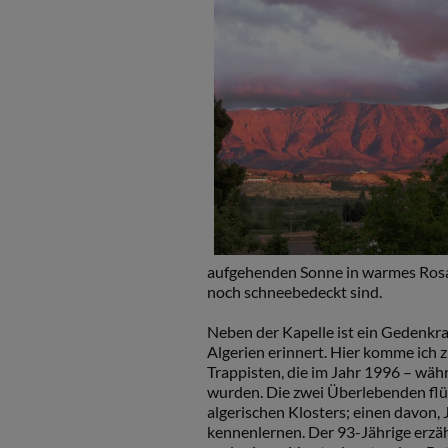
aufgehenden Sonne in warmes Rosa 
noch schneebedeckt sind.
Neben der Kapelle ist ein Gedenkrau
Algerien erinnert. Hier komme ich 
Trappisten, die im Jahr 1996 – wäh
wurden. Die zwei Überlebenden flü
algerischen Klosters; einen davon, 
kennenlernen. Der 93-Jährige erzäh