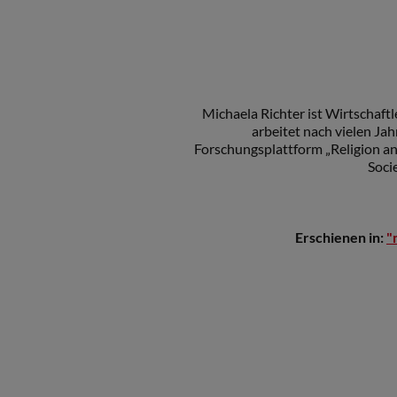
Michaela Richter ist Wirtschaft
arbeitet nach vielen Jah
Forschungsplattform „Religion a
Soci
Erschienen in:
"