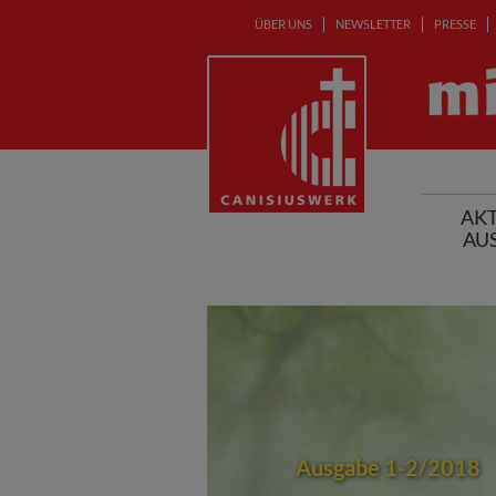
ÜBER UNS
NEWSLETTER
PRESSE
AKT
AU
Ausgabe 1-2/2018