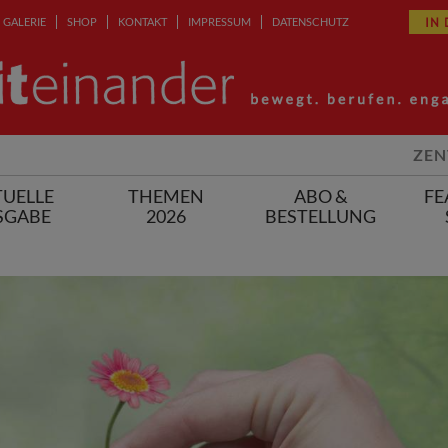
IN
GALERIE
SHOP
KONTAKT
IMPRESSUM
DATENSCHUTZ
ZEN
UELLE
THEMEN
ABO &
FE
SGABE
2026
BESTELLUNG