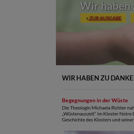
Wir haben z
»
ZUR AUSGABE
WIR HABEN ZU DANKE
Begegnungen in der Wüste
Die Theologin Michaela Richter na
„Wüstenauszeit“ im Kloster Notre Da
Geschichte des Klosters und seine