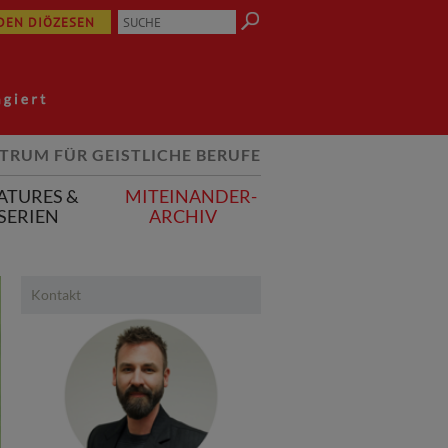
 DEN DIÖZESEN
TRUM FÜR GEISTLICHE BERUFE
ATURES &
MITEINANDER-
SERIEN
ARCHIV
Kontakt