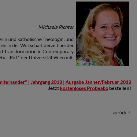
Michaela Richter
lerin und katholische Theologin, und
ren in der Wirtschaft derzeit bei der
nd Transformation in Contemporary
ety – RaT“ der Universität Wien mit.
miteinander" | Jahrgang 2018 | Ausgabe Jänner/Februar 2018
Jetzt
kostenloses Probeabo
bestellen!
zurück