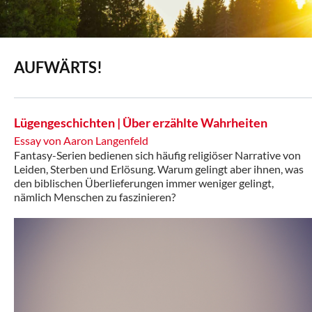
AUFWÄRTS!
Lügengeschichten | Über erzählte Wahrheiten
Essay von Aaron Langenfeld
Fantasy-Serien bedienen sich häufig religiöser Narrative von
Leiden, Sterben und Erlösung. Warum gelingt aber ihnen, was
den biblischen Überlieferungen immer weniger gelingt,
nämlich Menschen zu faszinieren?