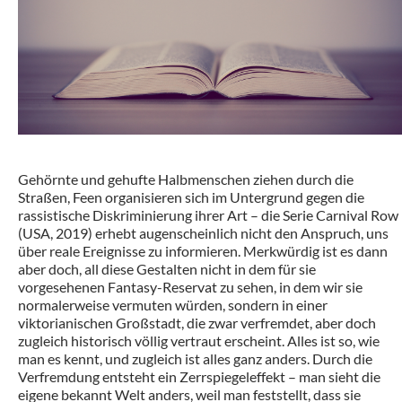
Gehörnte und gehufte Halbmenschen ziehen durch die
Straßen, Feen organisieren sich im Untergrund gegen die
rassistische Diskriminierung ihrer Art – die Serie Carnival Row
(USA, 2019) erhebt augenscheinlich nicht den Anspruch, uns
über reale Ereignisse zu informieren. Merkwürdig ist es dann
aber doch, all diese Gestalten nicht in dem für sie
vorgesehenen Fantasy-Reservat zu sehen, in dem wir sie
normalerweise vermuten würden, sondern in einer
viktorianischen Großstadt, die zwar verfremdet, aber doch
zugleich historisch völlig vertraut erscheint. Alles ist so, wie
man es kennt, und zugleich ist alles ganz anders. Durch die
Verfremdung entsteht ein Zerrspiegeleffekt – man sieht die
eigene bekannt Welt anders, weil man feststellt, dass sie