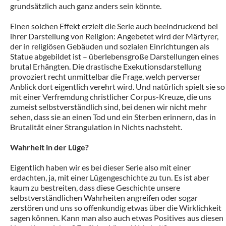
grundsätzlich auch ganz anders sein könnte.
Einen solchen Effekt erzielt die Serie auch beeindruckend bei
ihrer Darstellung von Religion: Angebetet wird der Märtyrer,
der in religiösen Gebäuden und sozialen Einrichtungen als
Statue abgebildet ist – überlebensgroße Darstellungen eines
brutal Erhängten. Die drastische Exekutionsdarstellung
provoziert recht unmittelbar die Frage, welch perverser
Anblick dort eigentlich verehrt wird. Und natürlich spielt sie so
mit einer Verfremdung christlicher Corpus-Kreuze, die uns
zumeist selbstverständlich sind, bei denen wir nicht mehr
sehen, dass sie an einen Tod und ein Sterben erinnern, das in
Brutalität einer Strangulation in Nichts nachsteht.
Wahrheit in der Lüge?
Eigentlich haben wir es bei dieser Serie also mit einer
erdachten, ja, mit einer Lügengeschichte zu tun. Es ist aber
kaum zu bestreiten, dass diese Geschichte unsere
selbstverständlichen Wahrheiten angreifen oder sogar
zerstören und uns so offenkundig etwas über die Wirklichkeit
sagen können. Kann man also auch etwas Positives aus diesen