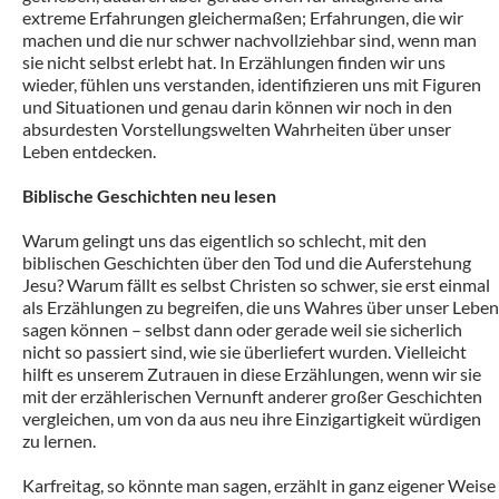
extreme Erfahrungen gleichermaßen; Erfahrungen, die wir
machen und die nur schwer nachvollziehbar sind, wenn man
sie nicht selbst erlebt hat. In Erzählungen finden wir uns
wieder, fühlen uns verstanden, identifizieren uns mit Figuren
und Situationen und genau darin können wir noch in den
absurdesten Vorstellungswelten Wahrheiten über unser
Leben entdecken.
Biblische Geschichten neu lesen
Warum gelingt uns das eigentlich so schlecht, mit den
biblischen Geschichten über den Tod und die Auferstehung
Jesu? Warum fällt es selbst Christen so schwer, sie erst einmal
als Erzählungen zu begreifen, die uns Wahres über unser Leben
sagen können – selbst dann oder gerade weil sie sicherlich
nicht so passiert sind, wie sie überliefert wurden. Vielleicht
hilft es unserem Zutrauen in diese Erzählungen, wenn wir sie
mit der erzählerischen Vernunft anderer großer Geschichten
vergleichen, um von da aus neu ihre Einzigartigkeit würdigen
zu lernen.
Karfreitag, so könnte man sagen, erzählt in ganz eigener Weise