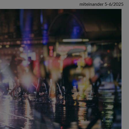
miteinander 5-6/2025