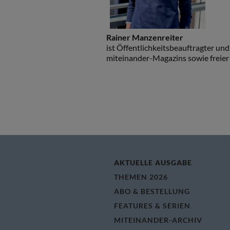
Rainer Manzenreiter
ist Öffentlichkeitsbeauftragter u
miteinander-Magazins sowie freier 
AKTUELLE AUSGABE
THEMEN 2026
ABO & BESTELLUNG
FEATURES & SERIEN
MITEINANDER-ARCHIV