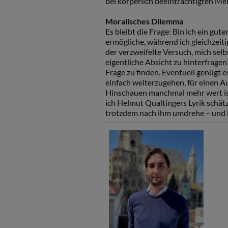
bei körperlich beeinträchtigten Mens
Moralisches Dilemma
Es bleibt die Frage: Bin ich ein gu
ermögliche, während ich gleichzeiti
der verzweifelte Versuch, mich se
eigentliche Absicht zu hinterfragen
Frage zu finden. Eventuell genügt e
einfach weiterzugehen, für einen A
Hinschauen manchmal mehr wert is
ich Helmut Qualtingers Lyrik schät
trotzdem nach ihm umdrehe – und b