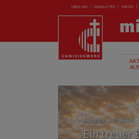
ÜBER UNS
NEWSLETTER
PRESSE
AKT
AU
Ausgabe 7-8/2026
Ein treuer 