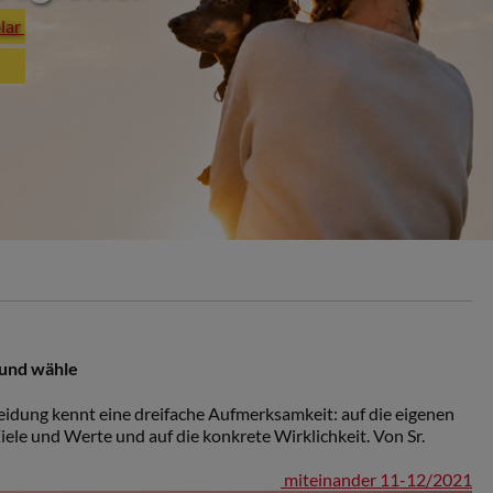
plar
e und wähle
eidung kennt eine dreifache Aufmerksamkeit: auf die eigenen
iele und Werte und auf die konkrete Wirklichkeit. Von Sr.
miteinander 11-12/2021