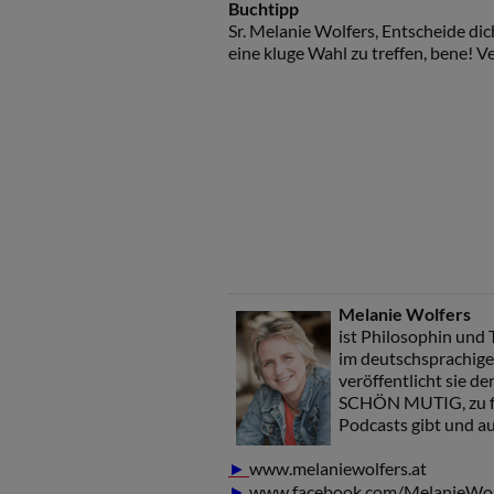
Buchtipp
Sr. Melanie Wolfers, Entscheide dic
eine kluge Wahl zu treffen, bene! V
Melanie Wolfers
ist Philosophin und
im deutschsprachige
veröffentlicht sie 
SCHÖN MUTIG, zu fi
Podcasts gibt und a
www.melaniewolfers.at
►
www.facebook.com/MelanieWol
►