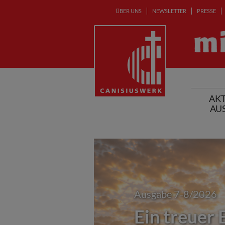
ÜBER UNS
NEWSLETTER
PRESSE
AKT
AU
Ausgabe 7-8/2026
Ein treuer 