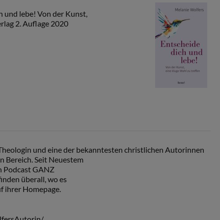
h und lebe! Von der Kunst,
erlag 2. Auflage 2020
 Theologin und eine der bekanntesten christlichen Autorinnen
n Bereich. Seit Neuestem
den Podcast GANZ
nden überall, wo es
uf ihrer Homepage.
fersAutorin/