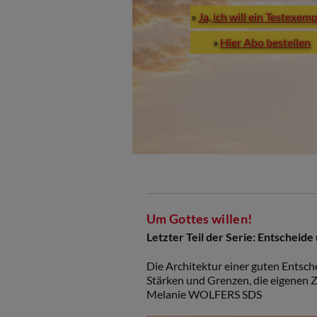
»
Ja, ich will ein Testexem
»
Hier Abo bestellen
Um Gottes willen!
Letzter Teil der Serie: Entscheid
Die Architektur einer guten Entsch
Stärken und Grenzen, die eigenen Z
Melanie WOLFERS SDS