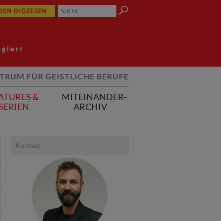
 DEN DIÖZESEN
TRUM FÜR GEISTLICHE BERUFE
ATURES &
MITEINANDER-
SERIEN
ARCHIV
Kontakt