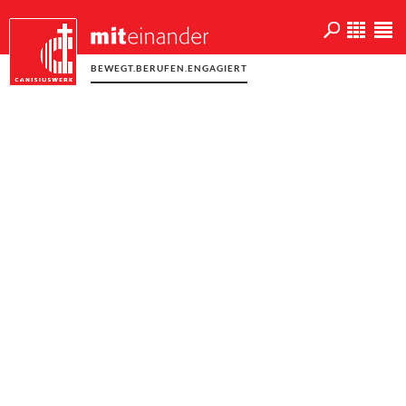
BEWEGT.BERUFEN.ENGAGIERT