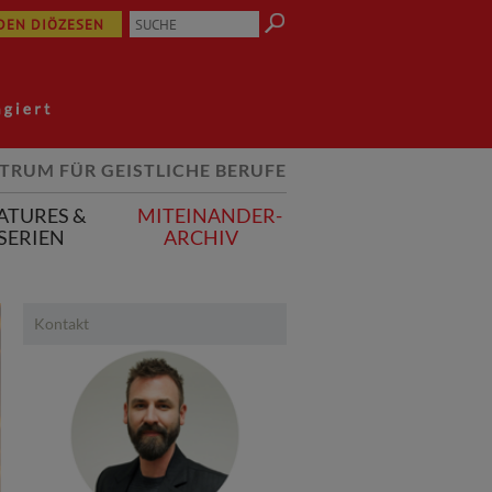
 DEN DIÖZESEN
TRUM FÜR GEISTLICHE BERUFE
ATURES &
MITEINANDER-
SERIEN
ARCHIV
Kontakt