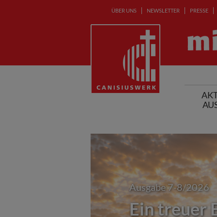
ÜBER UNS
NEWSLETTER
PRESSE
AKT
AU
Ausgabe 7-8/2026
Ein treuer 