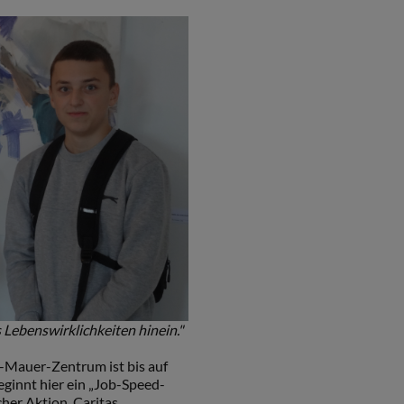
s Lebenswirklichkeiten hinein."
-Mauer-Zentrum ist bis auf
beginnt hier ein „Job-Speed-
cher Aktion, Caritas,