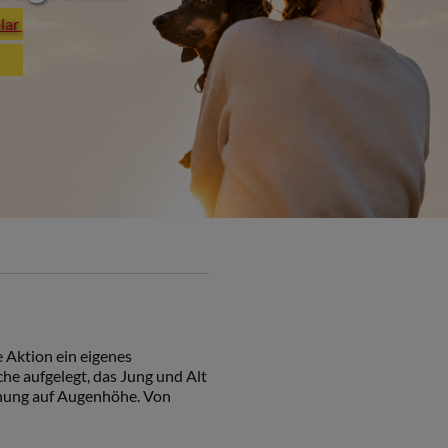
plar
 Aktion ein eigenes
e aufgelegt, das Jung und Alt
gnung auf Augenhöhe. Von