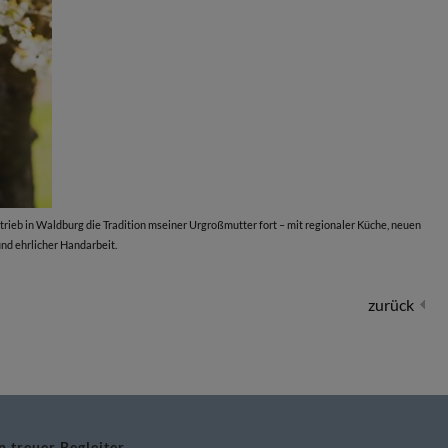
rieb in Waldburg die Tradition mseiner Urgroßmutter fort – mit regionaler Küche, neuen
nd ehrlicher Handarbeit.
zurück
n treuer Begleiter