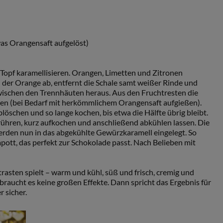
was Orangensaft aufgelöst)
Topf karamellisieren. Orangen, Limetten und Zitronen
n der Orange ab, entfernt die Schale samt weißer Rinde und
wischen den Trennhäuten heraus. Aus den Fruchtresten die
sen (bei Bedarf mit herkömmlichem Orangensaft aufgießen).
öschen und so lange kochen, bis etwa die Hälfte übrig bleibt.
ühren, kurz aufkochen und anschließend abkühlen lassen. Die
erden nun in das abgekühlte Gewürzkaramell eingelegt. So
pott, das perfekt zur Schokolade passt. Nach Belieben mit
trasten spielt – warm und kühl, süß und frisch, cremig und
, braucht es keine großen Effekte. Dann spricht das Ergebnis für
r sicher.