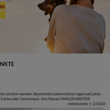
plar
UNKTE
che sinnlich werden. Bestimmte Lebensmittel regen seit jeher
uft, Farbe oder Geschmack. Von Rainer MANZENREITER
miteinander 1-2/2026