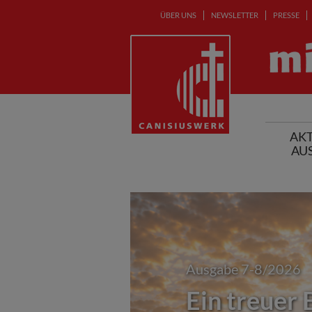
ÜBER UNS
NEWSLETTER
PRESSE
AKT
AU
Ausgabe 7-8/2026
Ein treuer 