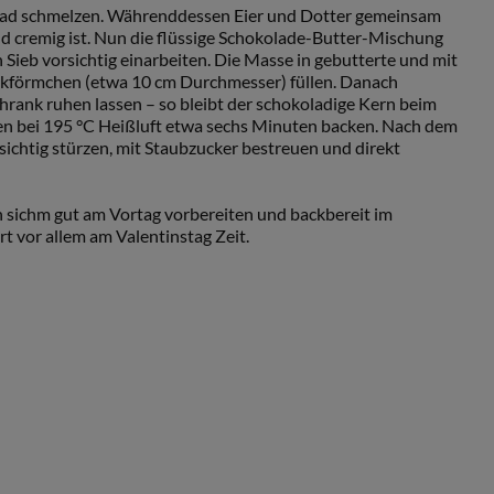
bad schmelzen. Währenddessen Eier und Dotter gemeinsam
und cremig ist. Nun die flüssige Schokolade-Butter-Mischung
Sieb vorsichtig einarbeiten. Die Masse in gebutterte und mit
ikförmchen (etwa 10 cm Durchmesser) füllen. Danach
rank ruhen lassen – so bleibt der schokoladige Kern beim
fen bei 195 °C Heißluft etwa sechs Minuten backen. Nach dem
sichtig stürzen, mit Staubzucker bestreuen und direkt
n sichm gut am Vortag vorbereiten und backbereit im
 vor allem am Valentinstag Zeit.