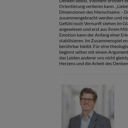
Denken selbst. Vielmehr erinnert e
Orientierung verlieren kann. „Lieb
Dimensionen des Menschseins – De
zusammengebracht werden und nich
Gefühl noch Vernunft stehen im Gla
angewiesen und erst aus ihrem Mitei
Emotion kann der Anfang einer Erke
stabilisieren. Im Zusammenspiel ent
berührbar bleibt. Für eine theologi
beginnt selten mit einem Argument.
das Leiden anderer uns nicht gleich
Herzens und die Arbeit des Denken