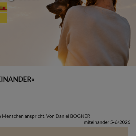
plar
EINANDER«
de Menschen anspricht. Von Daniel BOGNER
miteinander 5-6/2026