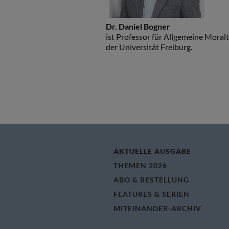
Dr. Daniel Bogner
ist Professor für Allgemeine Moral
der Universität Freiburg.
AKTUELLE AUSGABE
THEMEN 2026
ABO & BESTELLUNG
FEATURES & SERIEN
MITEINANDER-ARCHIV