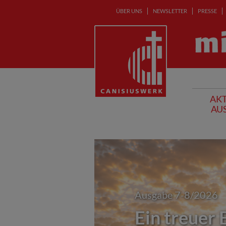
ÜBER UNS
NEWSLETTER
PRESSE
AKT
AU
Ausgabe 7-8/2026
Ein treuer 