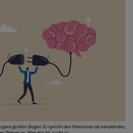
n ganz großen Bogen. Er spricht den Menschen als handelndes,
es Wesen an. Wer glaubt, sucht zu