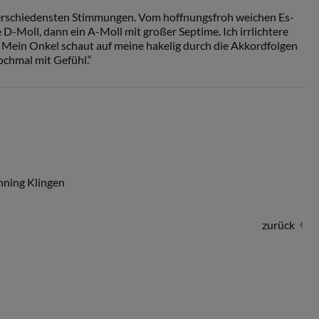
verschiedensten Stimmungen. Vom hoffnungsfroh weichen Es-
 D-Moll, dann ein A-Moll mit großer Septime. Ich irrlichtere
 Mein Onkel schaut auf meine hakelig durch die Akkordfolgen
ochmal mit Gefühl.“
nning Klingen
zurück