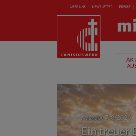
ÜBER UNS
NEWSLETTER
PRESSE
AKT
AU
Ausgabe 7-8/2026
Ein treuer 