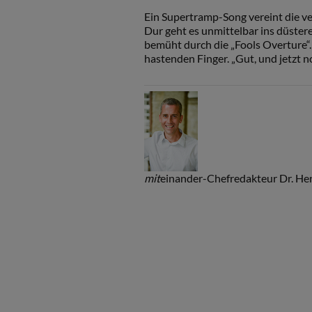
Ein Supertramp-Song vereint die 
Dur geht es unmittelbar ins düstere
bemüht durch die „Fools Overture“.
hastenden Finger. „Gut, und jetzt n
mit
einander-Chefredakteur Dr. He