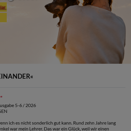
plar
EINANDER«
“
Ausgabe 5-6 / 2026
NGEN
wenn ich es nicht sonderlich gut kann. Rund zehn Jahre lang
Onkel war mein Lehrer. Das war ein Glück, weil wir einen