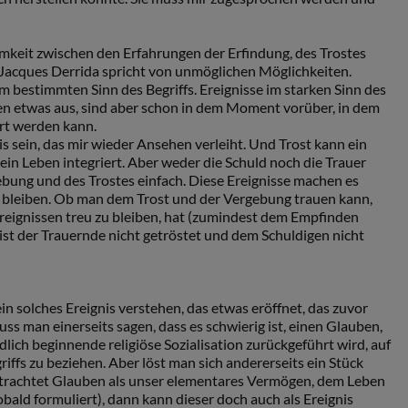
mkeit zwischen den Erfahrungen der Erfindung, des Trostes
Jacques Derrida spricht von unmöglichen Möglichkeiten.
m bestimmten Sinn des Begriffs. Ereignisse im starken Sinn des
sen etwas aus, sind aber schon in dem Moment vorüber, in dem
rt werden kann.
s sein, das mir wieder Ansehen verleiht. Und Trost kann ein
mein Leben integriert. Aber weder die Schuld noch die Trauer
bung und des Trostes einfach. Diese Ereignisse machen es
zu bleiben. Ob man dem Trost und der Vergebung trauen kann,
reignissen treu zu bleiben, hat (zumindest dem Empfinden
 ist der Trauernde nicht getröstet und dem Schuldigen nicht
ein solches Ereignis verstehen, das etwas eröffnet, das zuvor
ss man einerseits sagen, dass es schwierig ist, einen Glauben,
ndlich beginnende religiöse Sozialisation zurückgeführt wird, auf
riffs zu beziehen. Aber löst man sich andererseits ein Stück
etrachtet Glauben als unser elementares Vermögen, dem Leben
bald formuliert), dann kann dieser doch auch als Ereignis