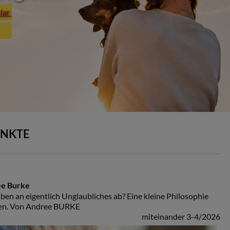
plar
UNKTE
ee Burke
ben an eigentlich Unglaubliches ab? Eine kleine Philosophie
en. Von Andree BURKE
miteinander 3-4/2026