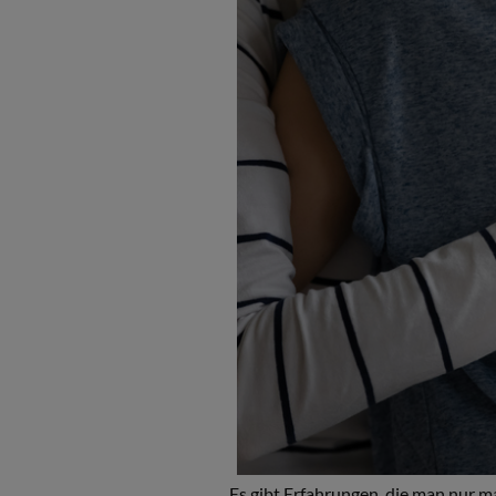
Es gibt Erfahrungen, die man nur m