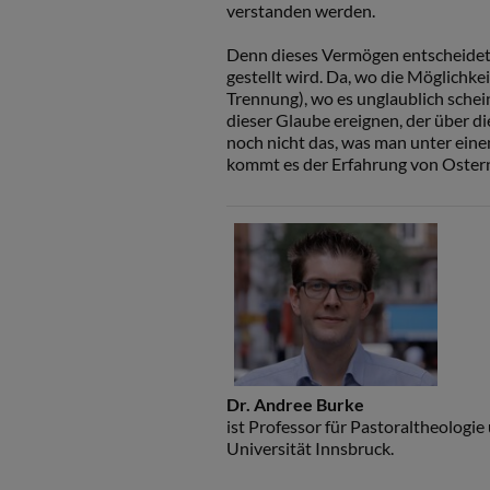
verstanden werden.
Denn dieses Vermögen entscheidet s
gestellt wird. Da, wo die Möglichk
Trennung), wo es unglaublich schei
dieser Glaube ereignen, der über die
noch nicht das, was man unter eine
kommt es der Erfahrung von Ostern
Dr. Andree Burke
ist Professor für Pastoraltheologie
Universität Innsbruck.