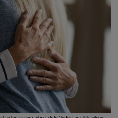
achen kann, wenn und weil sie im Vorfeld ihres Erlebnisses