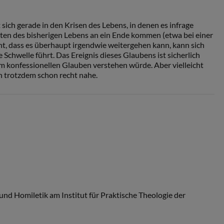
ich gerade in den Krisen des Lebens, in denen es infrage
eiten des bisherigen Lebens an ein Ende kommen (etwa bei einer
nt, dass es überhaupt irgendwie weitergehen kann, kann sich
 Schwelle führt. Das Ereignis dieses Glaubens ist sicherlich
m konfessionellen Glauben verstehen würde. Aber vielleicht
 trotzdem schon recht nahe.
 und Homiletik am Institut für Praktische Theologie der