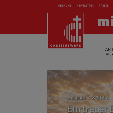
ÜBER UNS
NEWSLETTER
PRESSE
AKT
AU
Ausgabe 7-8/2026
Ein treuer 