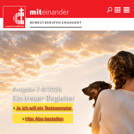
BEWEGT.BERUFEN.ENGAGIERT
Ausgabe 7-8/2026
Ein treuer Begleiter
»
Ja, ich will ein Testexemplar
»
Hier Abo bestellen