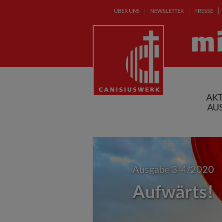
ÜBER UNS
NEWSLETTER
PRESSE
AKT
AU
Ausgabe 3-4/2020
Aufwärts!