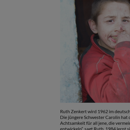
Ruth Zenkert wird 1962 im deutsche
Die jüngere Schwester Carolin hat 
Achtsamkeit für all jene, die verme
entwickeln“, sagt Ruth. 1984 lernt si