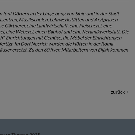
e in fünf Dörfern in der Umgebung von Sibiu und in der Stadt
zialzentren, Musikschulen, Lehrwerkstätten und Arztpraxen.
ine Gärtnerei, eine Landwirtschaft, eine Fleischerei, eine
ei, eine Weberei, einen Bauhof und eine Keramikwerkstatt. Die
ijah"-Einrichtungen mit Gemüse, die Möbel der Einrichtungen
efertigt. Im Dorf Nocrich wurden die Hütten in der Roma-
äuser ersetzt. Zu den 60 fixen Mitarbeitern von Elijah kommen
zurück
nsere Themen 2025