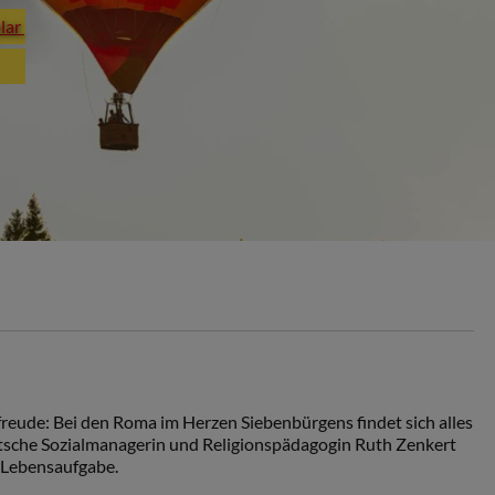
plar
reude: Bei den Roma im Herzen Siebenbürgens findet sich alles
eutsche Sozialmanagerin und Religionspädagogin Ruth Zenkert
r Lebensaufgabe.