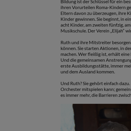
Bildung ist der Schlüssel für ein b
ihren Vorurteilen Roma-Kindern ge
Eltern davon zu überzeugen, ihre Ki
Kinder gewinnen. Sie beginnt, in e
acht Kinder, am zweiten fünfzig, am 
Musikschule. Der Verein „Elijah“ wi
Ruth und ihre Mitstreiter besorgen
können. Sie starten Aktionen, in d
machen. Wer fleißig ist, erhält ei
Und die gemeinsamen Anstrengungen
erste Ausbildungsstätte, immer me
und dem Ausland kommen.
Und Ruth? Sie gehört einfach dazu. S
Orchester mitspielen kann; gemein
es immer mehr, die Barrieren zwi