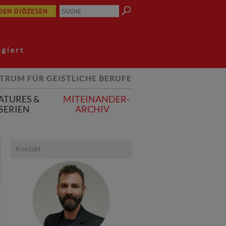
 DEN DIÖZESEN
TRUM FÜR GEISTLICHE BERUFE
ATURES &
MITEINANDER-
SERIEN
ARCHIV
Kontakt