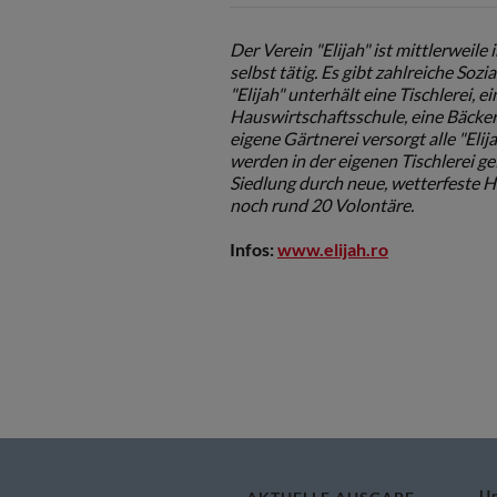
Der Verein "Elijah" ist mittlerweil
selbst tätig. Es gibt zahlreiche So
"Elijah" unterhält eine Tischlerei, e
Hauswirtschaftsschule, eine Bäcker
eigene Gärtnerei versorgt alle "El
werden in der eigenen Tischlerei g
Siedlung durch neue, wetterfeste H
noch rund 20 Volontäre.
Infos:
www.elijah.ro
U