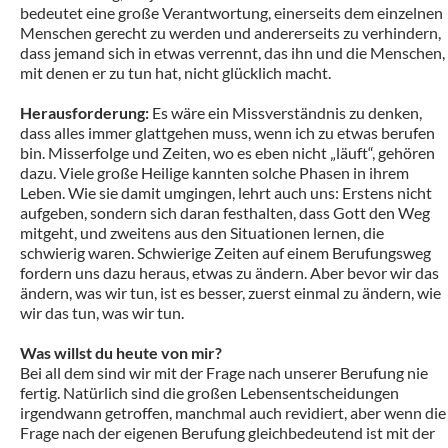
bedeutet eine große Verantwortung, einerseits dem einzelnen
Menschen gerecht zu werden und andererseits zu verhindern,
dass jemand sich in etwas verrennt, das ihn und die Menschen,
mit denen er zu tun hat, nicht glücklich macht.
Herausforderung:
Es wäre ein Missverständnis zu denken,
dass alles immer glattgehen muss, wenn ich zu etwas berufen
bin. Misserfolge und Zeiten, wo es eben nicht „läuft“, gehören
dazu. Viele große Heilige kannten solche Phasen in ihrem
Leben. Wie sie damit umgingen, lehrt auch uns: Erstens nicht
aufgeben, sondern sich daran festhalten, dass Gott den Weg
mitgeht, und zweitens aus den Situationen lernen, die
schwierig waren. Schwierige Zeiten auf einem Berufungsweg
fordern uns dazu heraus, etwas zu ändern. Aber bevor wir das
ändern, was wir tun, ist es besser, zuerst einmal zu ändern, wie
wir das tun, was wir tun.
Was willst du heute von mir?
Bei all dem sind wir mit der Frage nach unserer Berufung nie
fertig. Natürlich sind die großen Lebensentscheidungen
irgendwann getroffen, manchmal auch revidiert, aber wenn die
Frage nach der eigenen Berufung gleichbedeutend ist mit der