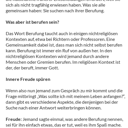
sich als nicht tragfähig erwiesen haben. Was sie alle
gemeinsam haben: Sie suchen nach ihrer Berufung.
Was aber ist berufen sein?
Das Wort Berufung taucht auch in einigen nichtreligiösen
Kontexten auf, etwa bei Richtern oder Professoren. Eine
Gemeinsamkeit dabei ist, dass man sich nicht selbst berufen
kann. Berufung ist immer ein Ruf von außen her. In den
nichtreligiösen Kontexten wird jemand durch andere
Menschen oder Gremien berufen. Im religiösen Kontext ist
der, der beruft, immer Gott.
Innere Freude spüren
Wenn also nun jemand zum Gespräch zu mir kommt und die
Frage mitbringt „Was sollte ich mit meinem Leben anfangen?“,
dann gibt es verschiedene Aspekte, die denjenigen bei der
Suche nach einer Antwort weiterbringen können.
Freude:
Jemand sagte einmal, was andere Berufung nennen,
sei für ihn einfach etwas, das er tut, weil es ihm Spaß mache.