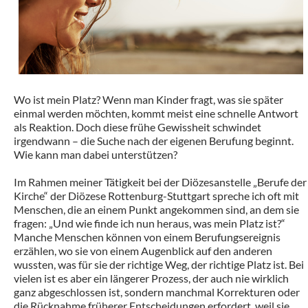
Wo ist mein Platz? Wenn man Kinder fragt, was sie später
einmal werden möchten, kommt meist eine schnelle Antwort
als Reaktion. Doch diese frühe Gewissheit schwindet
irgendwann – die Suche nach der eigenen Berufung beginnt.
Wie kann man dabei unterstützen?
Im Rahmen meiner Tätigkeit bei der Diözesanstelle „Berufe der
Kirche“ der Diözese Rottenburg-Stuttgart spreche ich oft mit
Menschen, die an einem Punkt angekommen sind, an dem sie
fragen: „Und wie finde ich nun heraus, was mein Platz ist?“
Manche Menschen können von einem Berufungsereignis
erzählen, wo sie von einem Augenblick auf den anderen
wussten, was für sie der richtige Weg, der richtige Platz ist. Bei
vielen ist es aber ein längerer Prozess, der auch nie wirklich
ganz abgeschlossen ist, sondern manchmal Korrekturen oder
die Rücknahme früherer Entscheidungen erfordert, weil sie