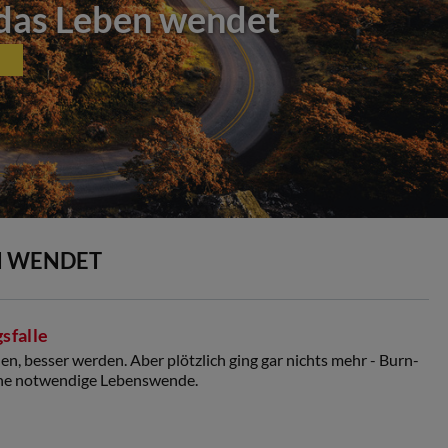
das Leben wendet
N WENDET
sfalle
n, besser werden. Aber plötzlich ging gar nichts mehr - Burn-
eine notwendige Lebenswende.