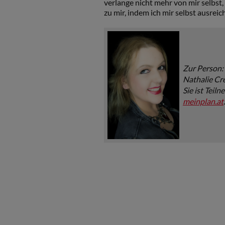
verlange nicht mehr von mir selbst,
zu mir, indem ich mir selbst ausre
Zur Person:
Nathalie Cre
Sie ist Teil
meinplan.at