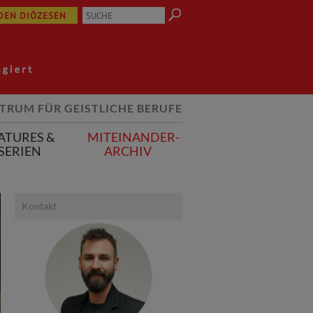
 DEN DIÖZESEN
TRUM FÜR GEISTLICHE BERUFE
ATURES &
MITEINANDER-
SERIEN
ARCHIV
Kontakt