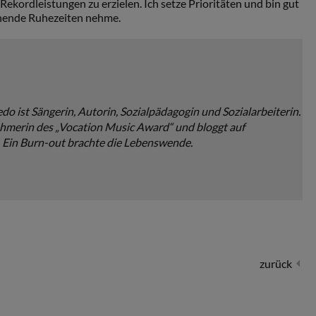
 Rekordleistungen zu erzielen. Ich setze Prioritäten und bin gut
ichende Ruhezeiten nehme.
do ist Sängerin, Autorin, Sozialpädagogin und Sozialarbeiterin.
nehmerin des „Vocation Music Award“ und bloggt auf
. Ein Burn-out brachte die Lebenswende.
zurück