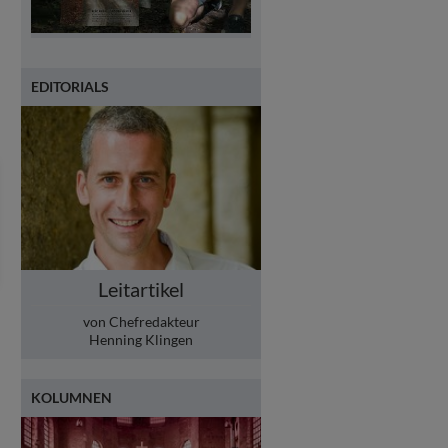
EDITORIALS
Leitartikel
von Chefredakteur
Henning Klingen
KOLUMNEN