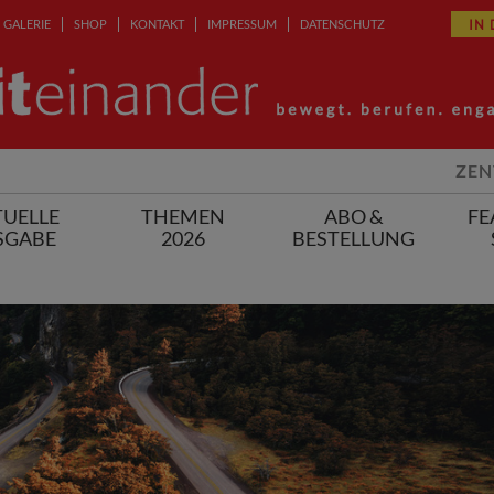
IN
GALERIE
SHOP
KONTAKT
IMPRESSUM
DATENSCHUTZ
ZEN
UELLE
THEMEN
ABO &
FE
SGABE
2026
BESTELLUNG