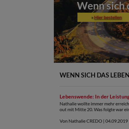
Wenn sich 
»
Hier bestellen
WENN SICH DAS LEBE
Lebenswende: In der Leistung
Nathalie wollte immer mehr erreiche
out mit Mitte 20. Was folgte war 
Von Nathalie CREDO
| 04.09.2019