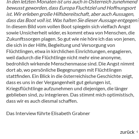
In den letzten Monaten ist uns auch in Österreich zunehmend
bewusst geworden, dass Europa Fluchtziel und Hoffnungsort
ist. Wir erleben große Hilfsbereitschaft, aber auch Aussagen,
dass das Boot voll ist. Was halten Sie dieser Aussage entgegen?
In diesem Bild vom vollen Boot spiegeln sich vielfach Angst
sowie Unsicherheit wider, es kommt etwa von Menschen, die
Zukunftssorgen plagen. So gut wie nie höre ich das von jenen,
die sich in der Hilfe, Begleitung und Versorgung von
Flüchtlingen, etwa in kirchlichen Einrichtungen, engagieren,
weil dadurch die Flüchtlinge nicht mehr eine anonyme,
bedrohlich wirkende Menschenmasse sind. Die Angst nimmt
dort ab, wo persönliche Begegnungen mit Flüchtlingen
stattfinden. Ein Blick in die österreichische Geschichte zeigt,
dass es uns in der Vergangenheit gut gelungen ist,
Kriegsflüchtlinge aufzunehmen und diejenigen, die länger
geblieben sind, zu integrieren. Das stimmt mich optimistisch,
dass wir es auch diesmal schaffen.
Das Interview führte Elisabeth Grabner
zurück