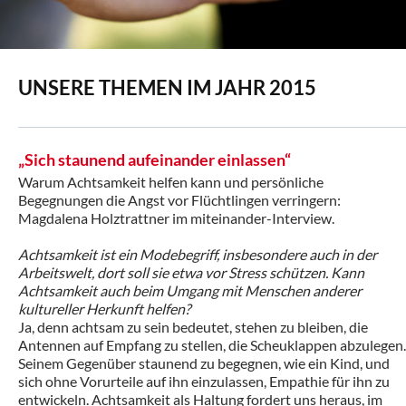
UNSERE THEMEN IM JAHR 2015
„Sich staunend aufeinander einlassen“
Warum Achtsamkeit helfen kann und persönliche
Begegnungen die Angst vor Flüchtlingen verringern:
Magdalena Holztrattner im miteinander-Interview.
Achtsamkeit ist ein Modebegriff, insbesondere auch in der
Arbeitswelt, dort soll sie etwa vor Stress schützen. Kann
Achtsamkeit auch beim Umgang mit Menschen anderer
kultureller Herkunft helfen?
Ja, denn achtsam zu sein bedeutet, stehen zu bleiben, die
Antennen auf Empfang zu stellen, die Scheuklappen abzulegen.
Seinem Gegenüber staunend zu begegnen, wie ein Kind, und
sich ohne Vorurteile auf ihn einzulassen, Empathie für ihn zu
entwickeln. Achtsamkeit als Haltung fordert uns heraus, im