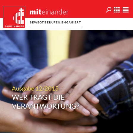
BEWEGT.BERUFEN.ENGAGIERT
Ausgabe 12/2015
WER TRÄGT DIE
VERANTWORTUNG?