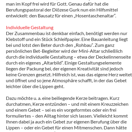
man im Kopf frei wird für Gott. Genau dafür hat die
Berufungspastoral der Diözese Gurk nun ein Hilfsmittel
entwickelt: den Bausatz für einen „Hosentaschenaltar“.
Individuelle Gestaltung
Der Zusammenbau ist denkbar einfach, benötigt werden nur
Klebstoff und ein Stück Schleifpapier. Eine Bauanleitung liegt
bei und lotst den Beter durch den „Rohbau“. Zum ganz
persönlichen Bet-Begleiter wird der Mini-Altar schließlich
durch die individuelle Gestaltung – etwa der Deckelinnenseite
durch ein eigenes „Altarbild“. Einige Gestaltungselemente
liegen der Packung bei, der eigenen Kreativität sind jedoch
keine Grenzen gesetzt. Hilfreich ist, was das eigene Herz weitet
und öffnet und so jene Atmosphäre schafft, in der das Gebet
leichter über die Lippen geht.
Dazu möchte u. a. eine beiliegende Kerze beitragen. Kurz
durchatmen, Kerze entzünden – und mit einem Kreuzzeichen
und einem Gebet – sei es ein vorgeformtes oder ein frei
formuliertes – den Alltag hinter sich lassen. Vielleicht kommt
Ihnen dabei ja auch ein Gebet zur eigenen Berufung über die
Lippen – oder ein Gebet für einen Mitmenschen. Dann hätte