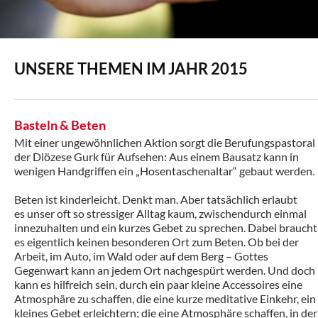
UNSERE THEMEN IM JAHR 2015
Basteln & Beten
Mit einer ungewöhnlichen Aktion sorgt die Berufungspastoral
der Diözese Gurk für Aufsehen: Aus einem Bausatz kann in
wenigen Handgriffen ein „Hosentaschenaltar“ gebaut werden.
Beten ist kinderleicht. Denkt man. Aber tatsächlich erlaubt
es unser oft so stressiger Alltag kaum, zwischendurch einmal
innezuhalten und ein kurzes Gebet zu sprechen. Dabei braucht
es eigentlich keinen besonderen Ort zum Beten. Ob bei der
Arbeit, im Auto, im Wald oder auf dem Berg – Gottes
Gegenwart kann an jedem Ort nachgespürt werden. Und doch
kann es hilfreich sein, durch ein paar kleine Accessoires eine
Atmosphäre zu schaffen, die eine kurze meditative Einkehr, ein
kleines Gebet erleichtern; die eine Atmosphäre schaffen, in der