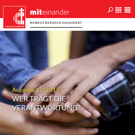
BEWEGT.BERUFEN.ENGAGIERT
Ausgabe 12/2015
WER TRÄGT DIE
VERANTWORTUNG?